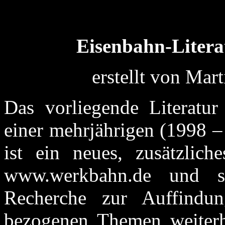
Eisenbahn-Litera
erstellt von Mar
Das vorliegende Literatur
einer mehrjährigen (1998 –
ist ein neues, zusätzlic
www.werkbahn.de und so
Recherche zur Auffindu
bezogenen Themen weiterh